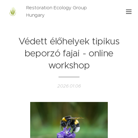
Restoration Ecology Group
Hungary
Védett élőhelyek tipikus
beporzó fajai - online
workshop
2026.01.06