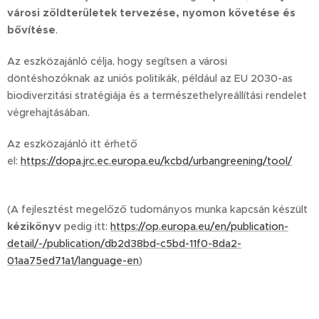
városi zöldterületek tervezése, nyomon követése és
bővítése
.
Az eszközajánló célja, hogy segítsen a városi
döntéshozóknak az uniós politikák, például az EU 2030-as
biodiverzitási stratégiája és a természethelyreállítási rendelet
végrehajtásában.
Az eszközajánló itt érhető
el:
https://dopa.jrc.ec.europa.eu/kcbd/urbangreening/tool/
(A fejlesztést megelőző tudományos munka kapcsán készült
kézikönyv
pedig itt:
https://op.europa.eu/en/publication-
detail/-/publication/db2d38bd-c5bd-11f0-8da2-
01aa75ed71a1/language-en
)