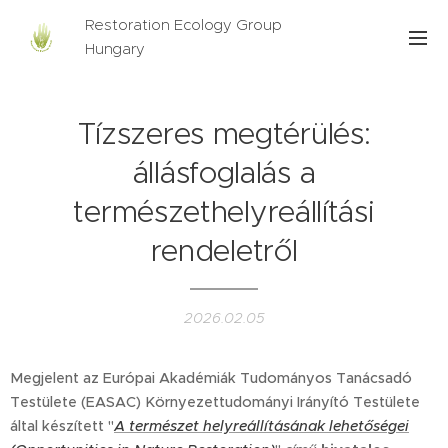
Restoration Ecology Group
Hungary
Tízszeres megtérülés:
állásfoglalás a
természethelyreállítási
rendeletről
2026.02.05
Megjelent az Európai Akadémiák Tudományos Tanácsadó
Testülete (EASAC) Környezettudományi Irányító Testülete
által készített "
A természet helyreállításának lehetőségei