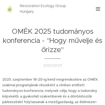
Restoration Ecology Group
Hungary
OMÉK 2025 tudományos
konferencia - "Hogy művelje és
őrizze"
2025.09.05
2025. szeptember 18-20-ig kerül megrendezésre az OMÉK
szakmai programjának részeként a címben említett
tudományos konferencia, melynek célja, hogy a tudomány
képviselői, a gyakorlati szakemberek és a döntéshozók
párbeszédet folytassanak a mezőgazdaság, az élelmiszer-