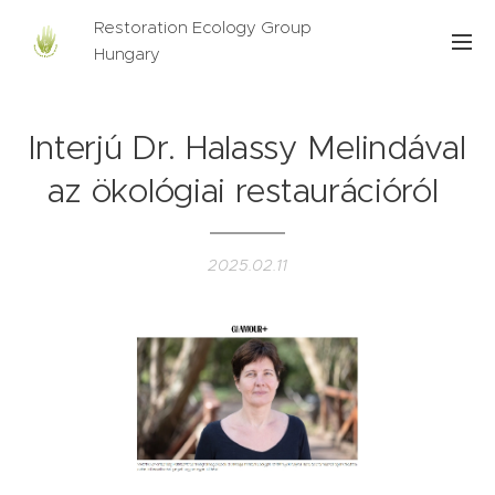
Restoration Ecology Group
Hungary
Interjú Dr. Halassy Melindával
az ökológiai restaurációról
2025.02.11