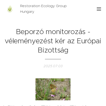
Restoration Ecology Group
Hungary
Beporzó monitorozás -
véleményezést kér az Európai
Bizottság
2025.07.03