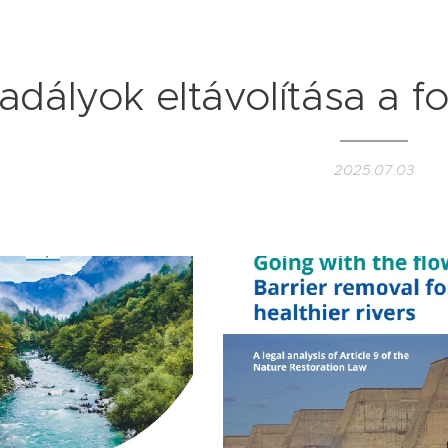
adályok eltávolítása a f
2025.07.03