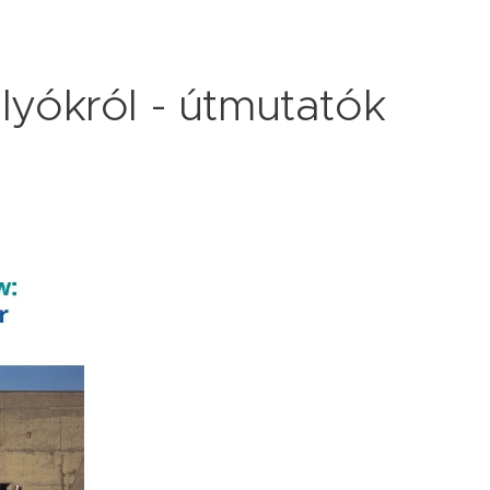
olyókról - útmutatók